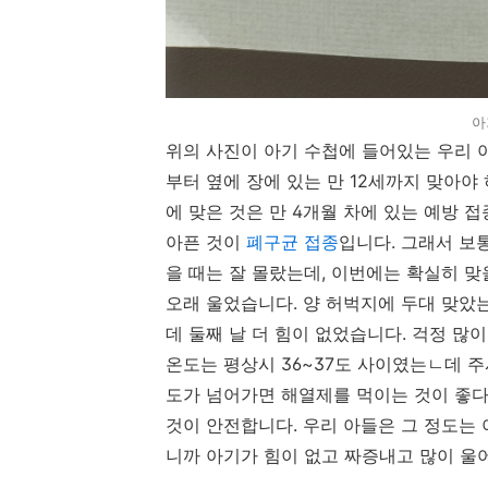
아
위의 사진이 아기 수첩에 들어있는 우리 아
부터 옆에 장에 있는 만 12세까지 맞아야
에 맞은 것은 만 4개월 차에 있는 예방 
아픈 것이
폐구균 접종
입니다. 그래서 보
을 때는 잘 몰랐는데, 이번에는 확실히 맞
오래 울었습니다. 양 허벅지에 두대 맞았
데 둘째 날 더 힘이 없었습니다. 걱정 많
온도는 평상시 36~37도 사이였는ㄴ데 주사 
도가 넘어가면 해열제를 먹이는 것이 좋다
것이 안전합니다. 우리 아들은 그 정도는
니까 아기가 힘이 없고 짜증내고 많이 울