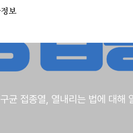
아정보
구균 접종열, 열내리는 법에 대해 