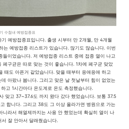
기 수첩내 예방접종표
기 예방접종표입니다. 출생 시부터 만 2개월, 만 4개월
 하는 예방접종 리스트가 있습니다. 많기도 많습니다. 이번
접종들이었습니다. 저 예방접종 리스트 중에 접종 열이 나고
통 폐구균은 따로 맞는 것이 좋습니다. 1차에 폐구균 맞았
을 때도 아픈거 같았습니다. 맞을 때부터 응애응애 하고
는데 아팠나 봅니다. 그리고 맞은 날 첫날부터 힘이 없었는
이 하고 1시간마다 온도계로 온도 측정했습니다.
맞고 37~37.6도 까지 왔다 갔다 했었습니다. 보통 37.5
고 합니다. 그리고 38도 그 이상 올라가면 병원으로 가는
 아니라서 해열제까지는 사용 안 했었는데 확실히 열이 나
어서 잘 안아서 달래줬습니다.