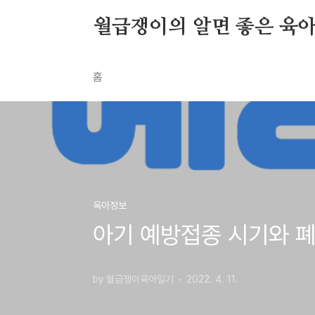
본문 바로가기
월급쟁이의 알면 좋은 육
홈
육아정보
아기 예방접종 시기와 폐
by 월급쟁이육아일기
2022. 4. 11.