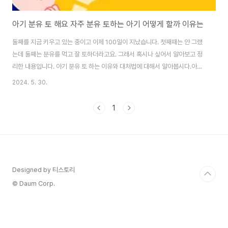
아기 분유 토 해요 자주 분유 토하는 아기 어떻게 할까 이유는
둘째를 지금 키우고 있는 중이고 이제 100일이 지났습니다. 첫째때는 안 그랬
는데 둘째는 분유를 먹고 잘 토하더라고요. 그래서 혹시나 싶어서 알아보고 정
리한 내용입니다. 아기 분유 토 하는 이유와 대처법에 대해서 알아봅시다.아기
가 토하면 은근히 스트레스 입니다. 이유와 대처를 알아봅시다.분유 토 하는 아
2024. 5. 30.
기 이유분유를 먹고 토하지 말라고 트림을 잘 시켜주고 해도, 토하는 아기는 계
속 토합니다. 어디가 안 좋아서 그런지 괜한 걱정이 됩니다. 하지만 토하는 것은
1
대부분 건강에 문제는 없고, 역류 현상 정도로 생각하면 좋습니다. 식도와 위 사
이에 괄약근이 성인처럼 강하지 못하고 약하기 때문에 조금만 많이 먹고 배에
힘이 들어가면 역류하는 것입니다.그리고 토할때 분유 뭉친 것 같은게 나오는
데, 이것도 아기의 위에..
Designed by 티스토리
© Daum Corp.