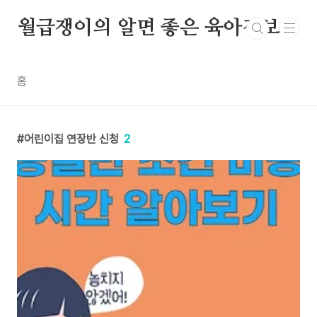
본문 바로가기
월급쟁이의 알면 좋은 육아정보
홈
어린이집 연장반 신청
2