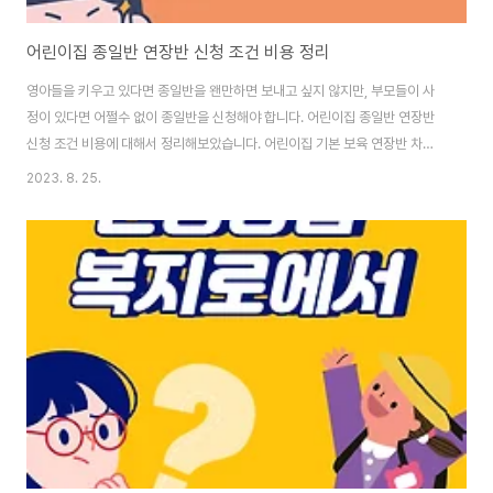
어린이집 종일반 연장반 신청 조건 비용 정리
영아들을 키우고 있다면 종일반을 왠만하면 보내고 싶지 않지만, 부모들이 사
정이 있다면 어쩔수 없이 종일반을 신청해야 합니다. 어린이집 종일반 연장반
신청 조건 비용에 대해서 정리해보았습니다. 어린이집 기본 보육 연장반 차이
어린이집의 기본 보육시간은 오전 9시부터 오후 4시까지 이며 이때는 담임선
2023. 8. 25.
생님도 있고 같은 또래의 같은 반에 정해진 커리큘럼에 따라서 보육합니다. 하
지만 소위 말하는 종일반 연장반은 추가적으로 더 보육을 해주는 것으로 정해
진 시간은 오후4시~저녁 7시 반 입니다. 이떄는 정해진 담임 선생님이 없고 모
든 나이대의 원아들이 모여서 자유롭게 노는 시간이며 연장반 선생님은 안전이
나 싸우지는 않는지, 문제없이 시간을 보내는 것을 우선으로 합니다. 어린이집
연장반 연장보육 신청 조건 어린이집 종..