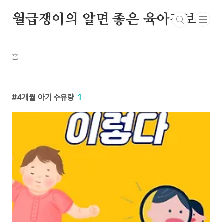
본문 바로가기
월급쟁이의 알면 좋은 육아정보
홈
4개월 아기 수유량
1