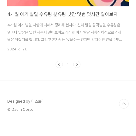
4개월 아기 발달 수유량 분유량 낮잠 몇번 몇시간 알아보자
4개월 아기 발달 사항에 대해서 정리해 봅시다. 신체 발달 감각발달 수유량은
얼마나 낮잠은 몇번 자는지 알아보아요.4개월 아기 발달 사항신체적으로 4개
월은 뒤집기를 합니다. 그리고 혼자서는 앉을수는 없지만 받쳐주면 앉을수도
있습니다. 하지만 아직은 허리힘은 부족하므로, 잠시잠시만 앉혀주세요.두손을
2024. 6. 21.
모을수도 있고, 양손으로 물건도 잡습니다. 잡고 있는것을 놓치지 않으려고 힘
도 주고 손바닥도 위아래로 움직이면서 놀기도 합니다. 그리고 감각적으로 발
1
달해서 다양한 색을 알아보고, 장난감을 가지고 노는 것 같이 보이기도 합니다.
그래서 이때는 모빌도 흑백에서 칼라로 바꿔주면 됩니다. 이 때부터 자주 보는
사람도 알아보고, 큰소리도 웃기도 하면서, 사회성과 정서가 발달합니다. 그러
면서 옹알이가 폭발합니다. 여러 소..
Designed by 티스토리
© Daum Corp.