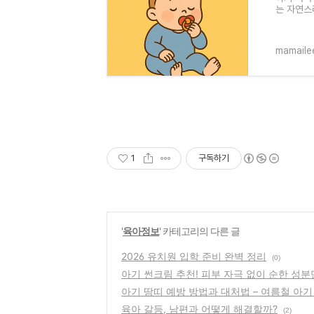
는 자연스
아기가 편
mamaile
1
구독하기
'
육아정보
' 카테고리의 다른 글
2026 유치원 입학 준비 완벽 정리
(0)
아기 썬크림 추천! 피부 자극 없이 순한 성
아기 땀띠 예방 방법과 대처법 – 여름철 아기
육아 갈등, 남편과 어떻게 해결할까?
(2)