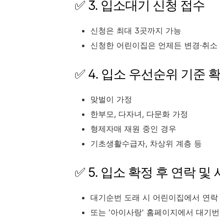
✅ 3. 입소대기 신청 접수
신청은 최대 3곳까지 가능
신청한 어린이집은 언제든 변경·취소
✅ 4. 입소 우선순위 기준 
맞벌이 가정
한부모, 다자녀, 다문화 가정
형제자매 재원 중인 경우
기초생활수급자, 차상위 계층 등
✅ 5. 입소 확정 후 연락 및
대기순번 도래 시 어린이집에서 연락
또는 '아이사랑' 홈페이지에서 대기번