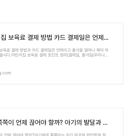
어린이집 보육료 결제 방법 카드 결제일은 언제 출석일도 중요해요
보육료 결제 방법과 카드 결제일은 언제이고 출석을 얼마나 해야 하
봅시다.어린이집 보육료 결제 포인트 정리(결제일, 출석일)우리나라
0세부터 5세 영유아의 어린
g.com
아기 쪽쪽이 언제 끊어야 할까? 아기의 발달과 구강 건강을 고려한 시기는 도대체 언제
이 언제 끊어야 할까?아기에게 쪽쪽이는 자기 위로와 편안함을 찾