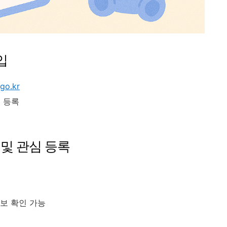
입
.go.kr
 등록
 및 관심 등록
능
정보 확인 가능