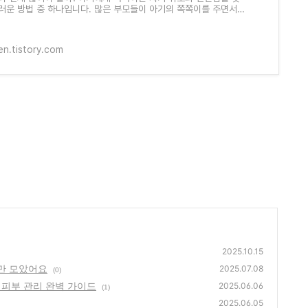
러운 방법 중 하나입니다. 많은 부모들이 아기의 쪽쪽이를 주면서
안해하고 잠이 잘 오기를 바랍
en.tistory.com
2025.10.15
분만 모았어요
2025.07.08
(0)
 피부 관리 완벽 가이드
2025.06.06
(1)
2025.06.05