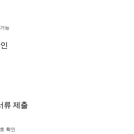
 가능
확인
 서류 제출
호 확인