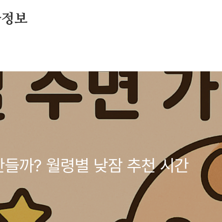
아정보
만들까? 월령별 낮잠 추천 시간