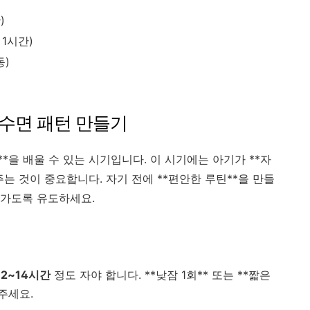
)
 1시간)
동)
인 수면 패턴 만들기
**을 배울 수 있는 시기입니다. 이 시기에는 아기가 **자
주는 것이 중요합니다. 자기 전에 **편안한 루틴**을 만들
익혀가도록 유도하세요.
12~14시간
정도 자야 합니다. **낮잠 1회** 또는 **짧은
주세요.