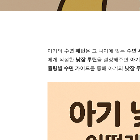
아기의
수면 패턴
은 그 나이에 맞는
수면 
에게 적절한
낮잠 루틴
을 설정해주면
아기
월령별 수면 가이드
를 통해 아기의
낮잠 