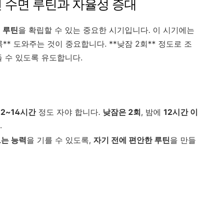
적인 수면 루틴과 자율성 증대
 루틴
을 확립할 수 있는 중요한 시기입니다. 이 시기에는
** 도와주는 것이 중요합니다. **낮잠 2회** 정도로 조
들 수 있도록 유도합니다.
12~14시간
정도 자야 합니다.
낮잠은 2회
, 밤에
12시간 이
.
드는 능력
을 기를 수 있도록,
자기 전에 편안한 루틴
을 만들