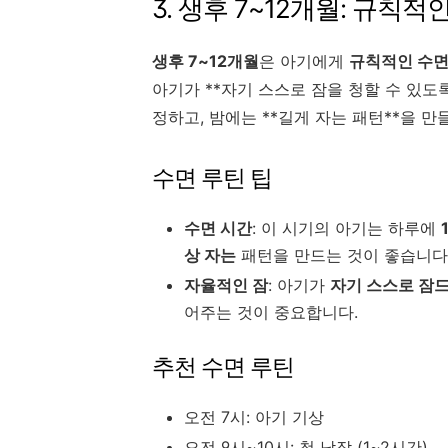
3. 생후 7~12개월: 규칙
생후 7~12개월
은 아기에게
규칙적인 수면
아기가 **자기 스스로 잠을 청할 수 있도록
정하고, 밤에는 **길게 자는 패턴**을 만
수면 루틴 팁
수면 시간
: 이 시기의 아기는 하루에
상 자는
패턴을 만드는 것이 좋습니다
자율적인 잠
: 아기가
자기 스스로 잠
어주는 것이 중요합니다.
추천 수면 루틴
오전 7시: 아기 기상
오전 9시~10시: 첫 낮잠 (1~2시간)