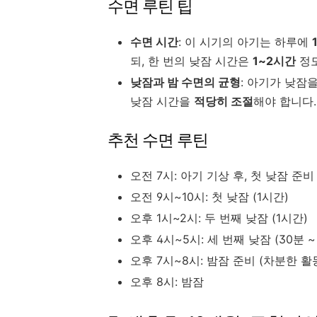
수면 루틴 팁
수면 시간
: 이 시기의 아기는 하루에
되, 한 번의 낮잠 시간은
1~2시간
정도
낮잠과 밤 수면의 균형
: 아기가 낮잠
낮잠 시간을
적당히 조절
해야 합니다.
추천 수면 루틴
오전 7시: 아기 기상 후, 첫 낮잠 준비
오전 9시~10시: 첫 낮잠 (1시간)
오후 1시~2시: 두 번째 낮잠 (1시간)
오후 4시~5시: 세 번째 낮잠 (30분 ~
오후 7시~8시: 밤잠 준비 (차분한 활
오후 8시: 밤잠