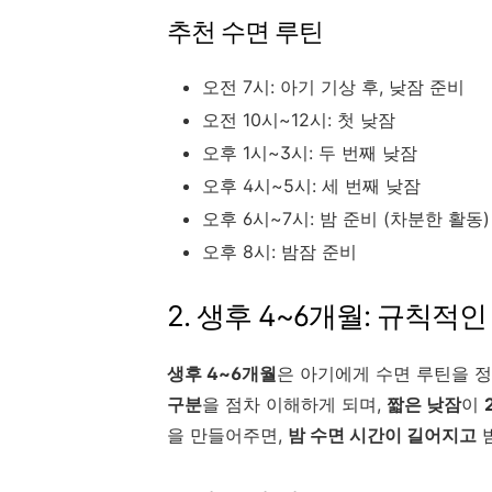
추천 수면 루틴
오전 7시: 아기 기상 후, 낮잠 준비
오전 10시~12시: 첫 낮잠
오후 1시~3시: 두 번째 낮잠
오후 4시~5시: 세 번째 낮잠
오후 6시~7시: 밤 준비 (차분한 활동)
오후 8시: 밤잠 준비
2. 생후 4~6개월: 규칙적
생후 4~6개월
은 아기에게 수면 루틴을 
구분
을 점차 이해하게 되며,
짧은 낮잠
이
을 만들어주면,
밤 수면 시간이 길어지고
밤