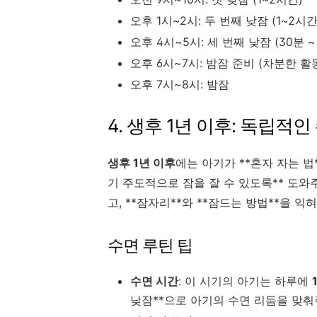
오후 1시~2시: 두 번째 낮잠 (1~2시간
오후 4시~5시: 세 번째 낮잠 (30분 ~
오후 6시~7시: 밤잠 준비 (차분한 활
오후 7시~8시: 밤잠
4. 생후 1년 이후: 독립적
생후 1년 이후
에는 아기가 **혼자 자는 법
기 주도적으로 잠을 잘 수 있도록** 도와
고, **잠자리**와 **잠드는 방법**을 
수면 루틴 팁
수면 시간
: 이 시기의 아기는 하루에
낮잠**으로 아기의 수면 리듬을 맞춰