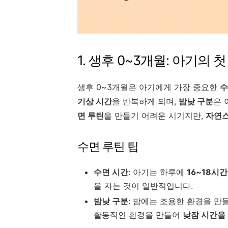
1. 생후 0~3개월: 아기의 
생후 0~3개월은 아기에게 가장 중요한
수
기상 시간
을 반복하게 되며,
밤낮 구분
은 
면 루틴
을 만들기 어려운 시기지만,
자연스
수면 루틴 팁
수면 시간
: 아기는 하루에
16~18시간
을 자는 것이 일반적입니다.
밤낮 구분
: 밤에는 조용한 환경을 만
활동적인 환경을 만들어
낮잠 시간을