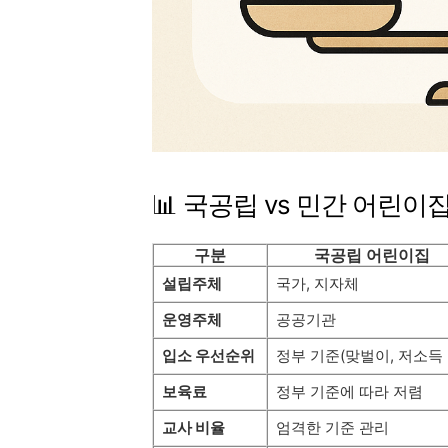
📊 국공립 vs 민간 어린이
구분
국공립 어린이집
설립주체
국가, 지자체
운영주체
공공기관
입소 우선순위
정부 기준(맞벌이, 저소득 
보육료
정부 기준에 따라 저렴
교사 비율
엄격한 기준 관리