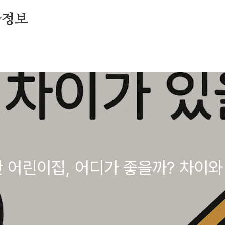
아정보
간 어린이집, 어디가 좋을까? 차이와