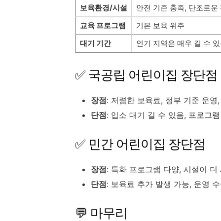
보육환경/시설
안전 기준 충족, 단조로운
교육 프로그램
기본 보육 위주
대기 기간
인기 지역은 매우 길 수 
✅ 국공립 어린이집 장단점
장점
: 저렴한 보육료, 정부 기준 운영
단점
: 입소 대기 길 수 있음, 프로그
✅ 민간 어린이집 장단점
장점
: 특화 프로그램 다양, 시설이 
단점
: 보육료 추가 발생 가능, 운영
💬 마무리