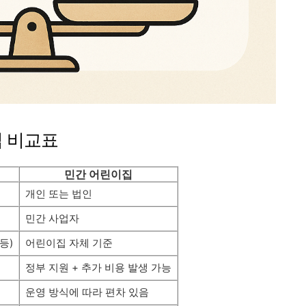
집 비교표
민간 어린이집
개인 또는 법인
민간 사업자
등)
어린이집 자체 기준
정부 지원 + 추가 비용 발생 가능
운영 방식에 따라 편차 있음