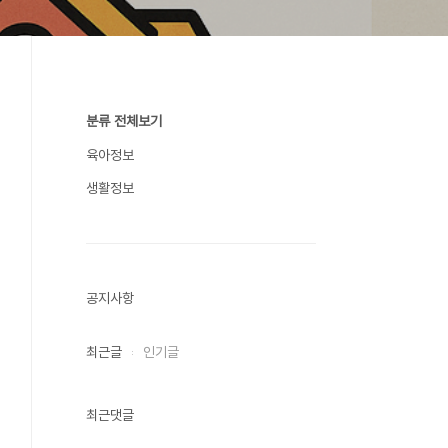
분류 전체보기
육아정보
생활정보
공지사항
최근글
인기글
최근댓글